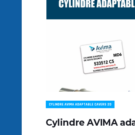
CYLINDRE AVIMA ADAPTABLE CAVERS 2D
Cylindre AVIMA ada
…