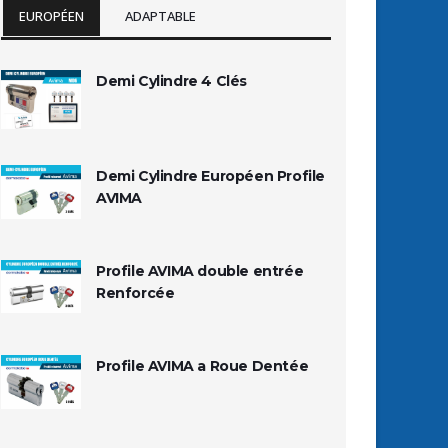
EUROPÉEN
ADAPTABLE
Demi Cylindre 4 Clés
Demi Cylindre Européen Profile
AVIMA
Profile AVIMA double entrée
Renforcée
Profile AVIMA a Roue Dentée