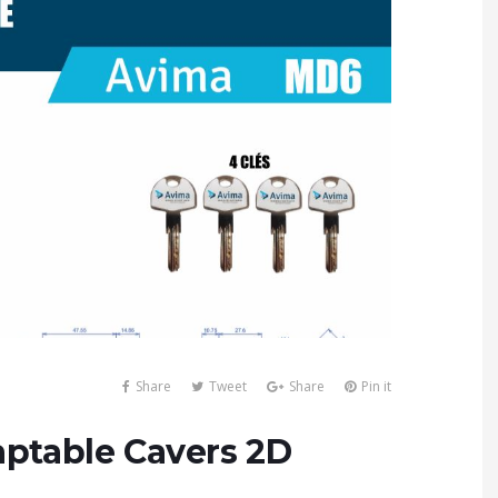
Share
Tweet
Share
Pin it
ptable Cavers 2D