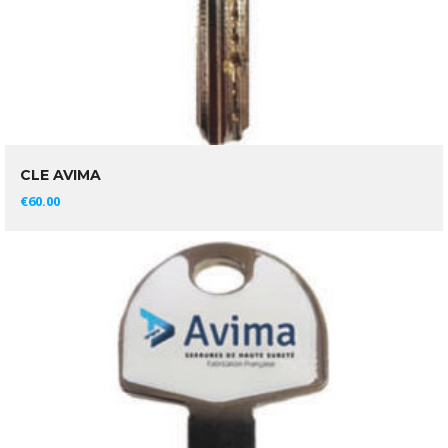
CLE AVIMA
AJOUTER AU PANIER
€
60.00