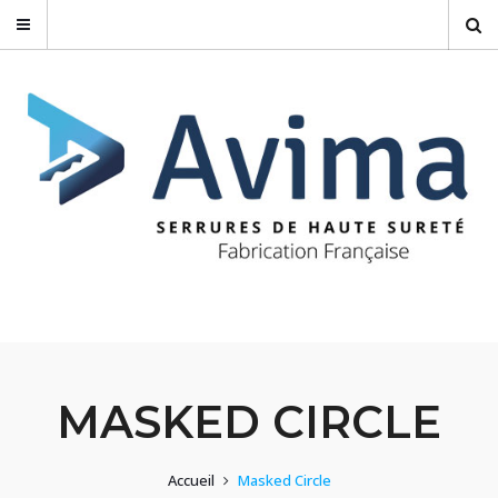
MASKED CIRCLE
Accueil
Masked Circle