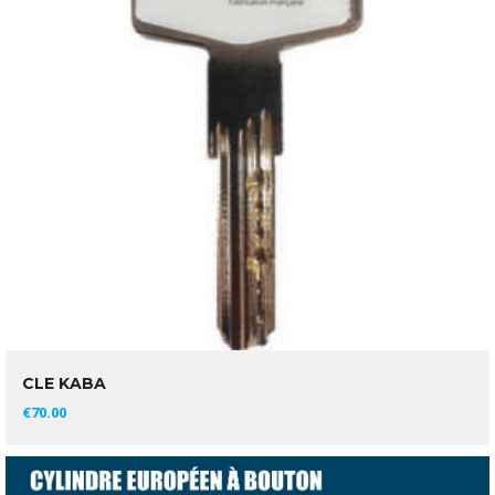
CLE KABA
AJOUTER AU PANIER
€
70.00