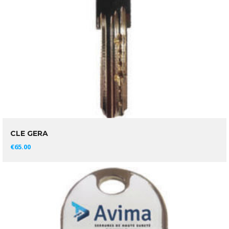
CLE GERA
AJOUTER AU PANIER
€
65.00