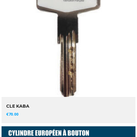
CLE KABA
AJOUTER AU PANIER
€
70.00