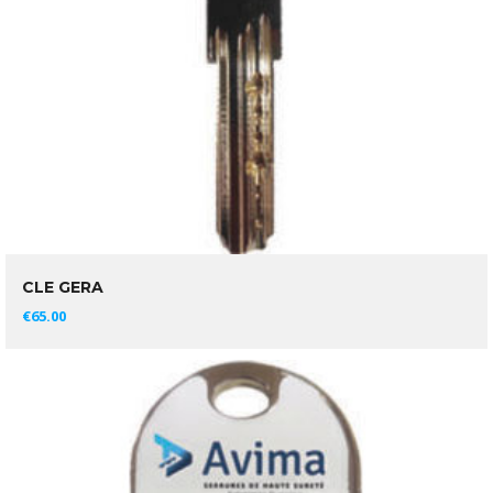
CLE GERA
AJOUTER AU PANIER
€
65.00