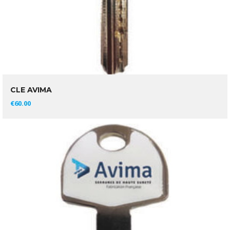
CLE AVIMA
AJOUTER AU PANIER
€
60.00