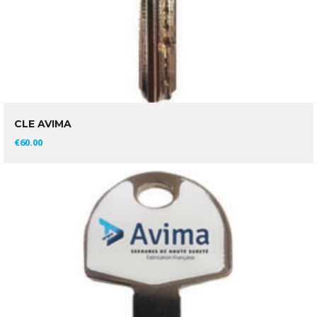
CLE AVIMA
AJOUTER AU PANIER
€
60.00