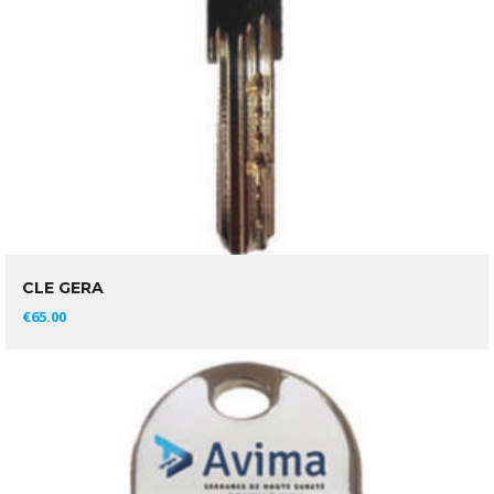
CLE GERA
AJOUTER AU PANIER
€
65.00