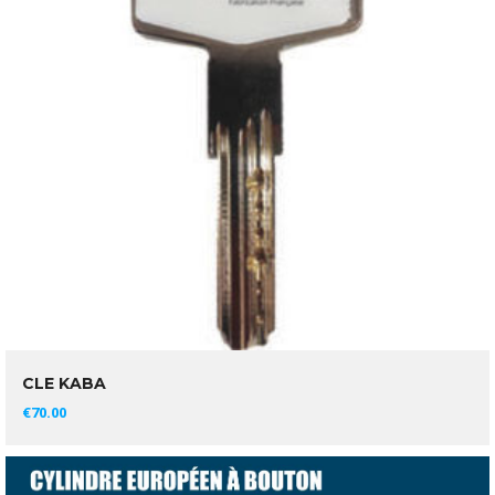
CLE KABA
AJOUTER AU PANIER
€
70.00