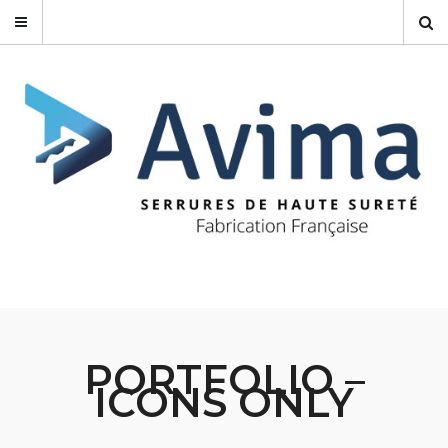
PORTFOLIO –
ICONS ONLY