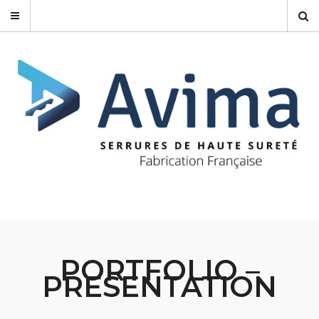
PORTFOLIO –
PRESENTATION