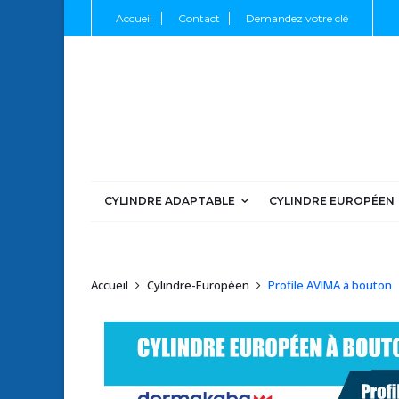
Accueil
Contact
Demandez votre clé
CYLINDRE ADAPTABLE
CYLINDRE EUROPÉEN
Accueil
Cylindre-Européen
Profile AVIMA à bouton