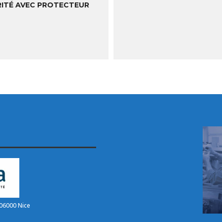
ITÉ AVEC PROTECTEUR
LIRE LA SUITE
LIRE LA SUITE
06000 Nice