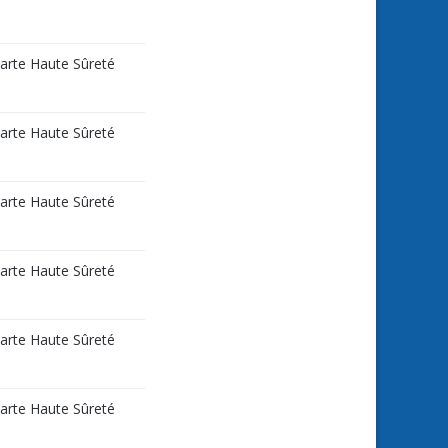
carte Haute Sûreté
carte Haute Sûreté
carte Haute Sûreté
carte Haute Sûreté
carte Haute Sûreté
carte Haute Sûreté