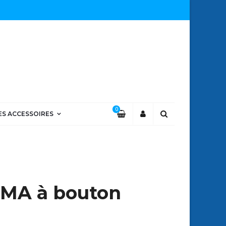
0
ES ACCESSOIRES
VIMA à bouton