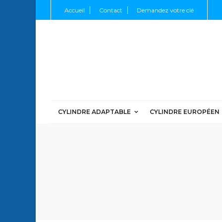
Accueil
Contact
Demandez votre clé
CYLINDRE ADAPTABLE
CYLINDRE EUROPÉEN