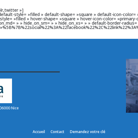
r,twitter »]
default-style= »filled » default-shape= »square » default-icon-color=
r-style= »filled » hover-shape= »square » hover-icon-color= »primary
e_on_md= » » hide_on_sm= » » hide_on_xs= » » default-border-radius=
ist= »%5B%7B%22social%22%3A%22facebook%22%2C%22link%22%3A%22
06000 Nice
Accueil
Contact
Demandez votre clé