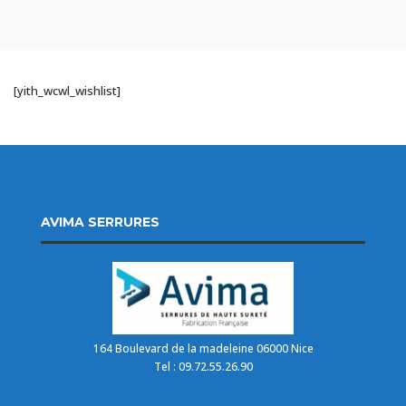
[yith_wcwl_wishlist]
AVIMA SERRURES
164 Boulevard de la madeleine 06000 Nice
Tel : 09.72.55.26.90